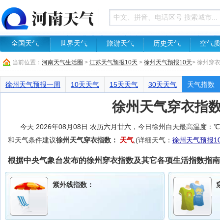
全国天气
世界天气
旅游天气
历史天气
空气
当前位置：
河南天气生活圈
>
江苏天气预报10天
>
徐州天气预报10天
> 徐州穿
徐州天气预报一周
10天天气
15天天气
30天天气
天气指数
徐州天气穿衣指
今天 2026年08月08日 农历六月廿六，今日徐州白天最高温度
和天气条件建议
徐州天气穿衣指数：
天气
,(详细天气：
徐州天气预报1
根据中央气象台发布的徐州穿衣指数及其它各项生活指数指南
紫外线指数：