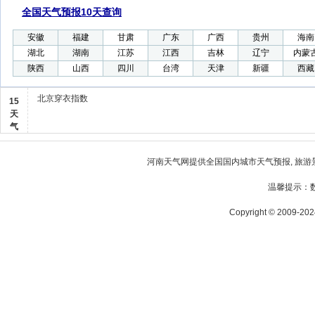
全国天气预报10天查询
安徽
福建
甘肃
广东
广西
贵州
海南
湖北
湖南
江苏
江西
吉林
辽宁
内蒙
陕西
山西
四川
台湾
天津
新疆
西藏
北京穿衣指数
15
天
气
河南天气
网提供全国国内城市天气预报, 旅游
温馨提示：
Copyright © 2009-2024