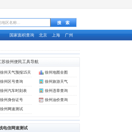
国家面积查询
北京
上海
广州
江苏徐州便民工具导航
徐州天气预报15天
徐州地图全图
徐州区号查询
徐州旅游天气
徐州汽车时刻表
徐州违章查询
徐州身份证号
徐州油价查询
徐州网速测试
线电信网速测试