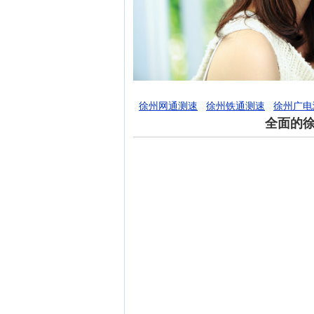
徐州网通测速
徐州铁通测速
徐州广电
全面的