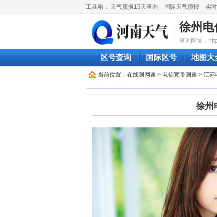
工具箱：
天气预报15天查询
国际天气预报
实时
徐州电
查询网址：http://
区号查询
国际区号
地图大
当前位置：
在线测网速
>
电信宽带测速
>
江苏
徐州