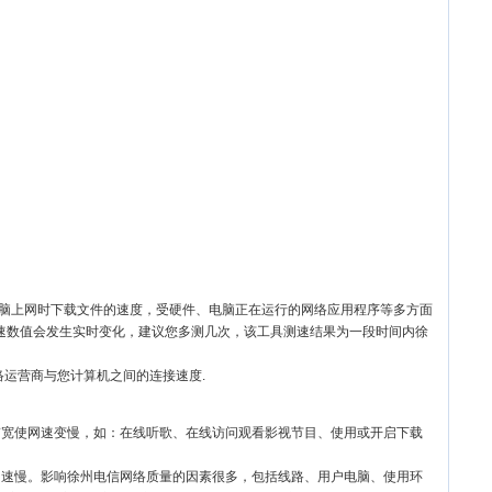
电脑上网时下载文件的速度，受硬件、电脑正在运行的网络应用程序等多方面
速数值会发生实时变化，建议您多测几次，该工具测速结果为一段时间内徐
络运营商与您计算机之间的连接速度.
带宽使网速变慢，如：在线听歌、在线访问观看影视节目、使用或开启下载
网速慢。影响徐州电信网络质量的因素很多，包括线路、用户电脑、使用环