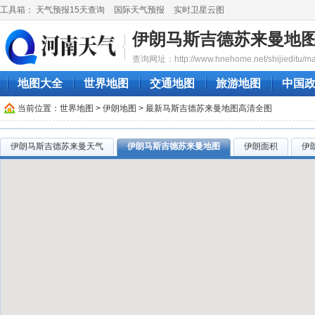
工具箱：
天气预报15天查询
国际天气预报
实时卫星云图
伊朗马斯吉德苏来曼地
查询网址：http://www.hnehome.net/shijieditu/mas
地图大全
世界地图
交通地图
旅游地图
中国
当前位置：
世界地图
>
伊朗地图
> 最新马斯吉德苏来曼地图高清全图
伊朗马斯吉德苏来曼天气
伊朗马斯吉德苏来曼地图
伊朗面积
伊