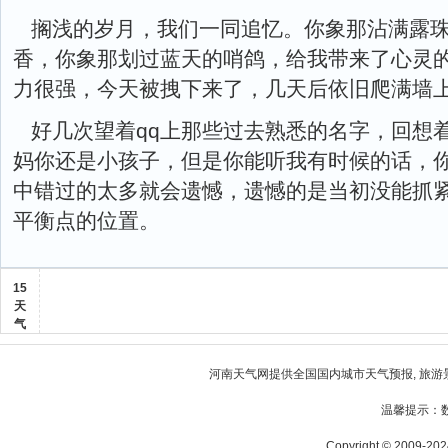
搁浅的岁月，我们一同追忆。你象那沾满露
香，你象那划过蓝天的哨鸽，给我带来了心灵
力很强，今天被拽下来了，几天后依旧爬满墙
好几次望着qq上那些过去熟悉的名字，回想
妈你还是小孩子，但是你能听我有时候的话，你能拉
中错过的太多就会遗憾，遗憾的是当初没能抓
平衡点的位置。
15
天
气
河南天气
网提供全国国内城市天气预报, 旅游
温馨提示：
Copyright © 2009-2024