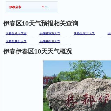
伊春全市
℃
/
℃
伊春区10天气预报相关查询
伊春区今天气温
伊春区旅游天气
伊春区东升天气
伊
伊春区朝阳天气
伊春区红升天气
伊春伊春区10天天气概况