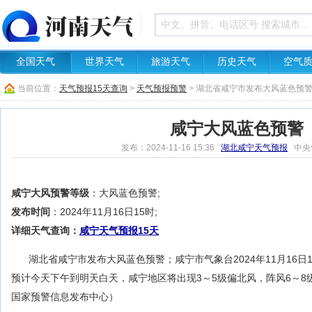
全国天气
世界天气
旅游天气
历史天气
空气
当前位置：
天气预报15天查询
>
天气预报预警
> 湖北省咸宁市发布大风蓝色预
咸宁大风蓝色预警
发布：2024-11-16 15:36
湖北咸宁天气预报
中央
咸宁大风预警等级
：大风蓝色预警;
发布时间
：2024年11月16日15时;
详细天气查询：
咸宁天气预报15天
湖北省咸宁市发布大风蓝色预警；咸宁市气象台2024年11月16日
预计今天下午到明天白天，咸宁地区将出现3～5级偏北风，阵风6～8
国家预警信息发布中心）