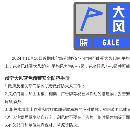
2024年11月16日近期咸宁部分地区24小时内可能受大风影响,
上；或者已经受大风影响, 平均风力为6～7级，或者阵风7～8级并可
咸宁大风蓝色预警安全防范手册
1.政府及相关部门按照职责做好防大风工作；
2.关好门窗，加固围板、棚架、广告牌等易被风吹动的搭建物，妥善
建筑物资；
3. 相关水域水上作业和过往船舶采取积极的应对措施，如回港避风或
4.行人注意尽量少骑自行车，刮风时不要在广告牌、临时搭建物等下
5.有关部门和单位注意森林、草原等防火。