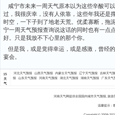
咸宁市未来一周天气原本以为这些辛酸可以找人
过，我很庆幸，没有人依靠，这些年我还是
时空，一下子到了地老天荒。优柔寡断，拖
宁一周天气预报查询说这话的同时也有一点
好。只是我放不下心里的那个你。
但是我，或是觉得幸运，或是感激，曾经
宴会。
河北天气预报
山西天气预报
内蒙古天气预报
辽宁天气预报
吉林天气
15
报
山东天气预报
河南天气预报
湖北天气预报
湖南天气预报
广东天气
天
气
河南天气
网提供全国国内城市天气预报, 旅游
温馨提示：
Copyright © 2009-2024