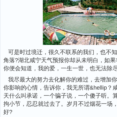
可是时过境迁，很久不联系的我们，也不
角落?湖北咸宁天气预报你却从未明白，如果
你便会知道，我的爱，一生一世，也无法除
我尽最大的努力去化解你的难过，去增加
你影响的心情，告诉你，我无所谓&hellip？
天什么叫承诺，一个骗子说，一个傻子听。
拘小节，忍忍就过去了。岁月不过烟花一场
好?