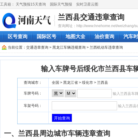
工具箱：
天气预报15天查询
国际天气预报
实时卫星云图
兰西县交通违章查询
查询网址：http://www.hnehome.net/weizhang/sui
区号查询
国际区号
地图大全
油价查询
汽车
当前位置：
交通违章查询
>
黑龙江车辆违规查询
> 兰西机动车违章查询
输入车牌号后绥化市兰西县车
查询城市：
全国 > 黑龙江省 > 绥化市 > 兰西县
车牌号码：
输入兰西县车
车架号码：
输入兰西县
一、兰西县周边城市车辆违章查询