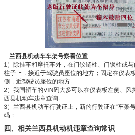
兰西县机动车车架号察看位置
1）除挂车和摩托车外，在门铰链柱、门锁柱或与
柱子上，接近于驾驶员座位的地方；固定在仪表
侧，近驾驶员座位的地方。
2）我国轿车的VIN码大多可以在仪表板左侧、风
西县机动车违章查询。
3）兰西县机动车行驶证上，新的行驶证在“车架号
码；
四、相关兰西县机动机违章查询常识