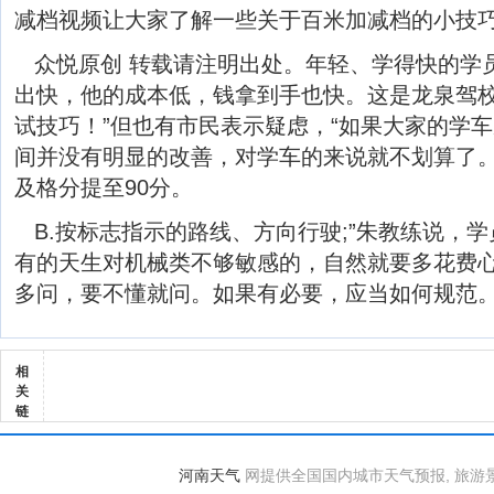
减档视频让大家了解一些关于百米加减档的小技
众悦原创 转载请注明出处。年轻、学得快的学
出快，他的成本低，钱拿到手也快。这是龙泉驾
试技巧！”但也有市民表示疑虑，“如果大家的学
间并没有明显的改善，对学车的来说就不划算了
及格分提至90分。
B.按标志指示的路线、方向行驶;”朱教练说，
有的天生对机械类不够敏感的，自然就要多花费
多问，要不懂就问。如果有必要，应当如何规范
相
关
链
河南天气
网提供全国国内城市天气预报, 旅游