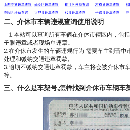
山西高速违章查询
榆次区违章查询
榆社县违章查询
左权县违章查询
和
寿阳县违章查询
太谷县违章查询
祁县违章查询
平遥县违章查询
灵
二、介休市车辆违规查询使用说明
1.本站可以查询所有车辆在介休市辖区内，包
子眼违章或者现场单违章。
2.在介休市发生的车辆违规行为 需要车主到晋中
处理和缴纳交通违章罚款。
3.逾期不缴纳交通违章罚款，车主将会被介休市
等。
三、什么是车架号,怎样找到介休市车辆车