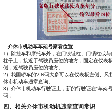
介休市机动车车架号察看位置
1）除挂车和摩托车外，在门铰链柱、门锁柱或与
柱子上，接近于驾驶员座位的地方；固定在仪表
侧，近驾驶员座位的地方。
2）我国轿车的VIN码大多可以在仪表板左侧、风
休市机动车违章查询。
3）介休市机动车行驶证上，新的行驶证在“车架号
码；
四、相关介休市机动机违章查询常识