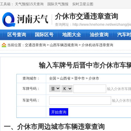
工具箱：
天气预报15天查询
国际天气预报
实时卫星云图
介休市交通违章查询
查询网址：http://www.hnehome.net/weizhang/jie
区号查询
国际区号
地图大全
油价查询
汽车
当前位置：
交通违章查询
>
山西车辆违规查询
> 介休机动车违章查询
输入车牌号后晋中市介休市车
查询城市：
全国 > 山西省 > 晋中市 > 介休市
车牌号码：
输入介休市车
车架号码：
输入介休市
一、介休市周边城市车辆违章查询