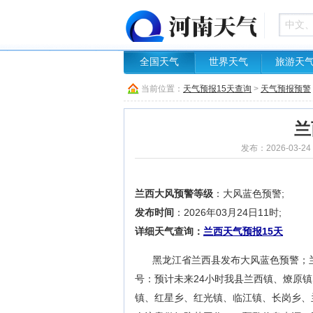
全国天气
世界天气
旅游天
当前位置：
天气预报15天查询
>
天气预报预警
兰
发布：2026-03-24
兰西大风预警等级
：大风蓝色预警;
发布时间
：2026年03月24日11时;
详细天气查询：
兰西天气预报15天
黑龙江省兰西县发布大风蓝色预警；兰西
号：预计未来24小时我县兰西镇、燎原
镇、红星乡、红光镇、临江镇、长岗乡、