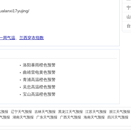
。
宁
lanxi17yujing/
山
台
一周气温
、
兰西穿衣指数
洛阳暴雨橙色预警
曲靖雷电黄色预警
青浦高温橙色预警
吴忠高温橙色预警
宝山高温橙色预警
气预报
辽宁天气预报
吉林天气预报
黑龙江天气预报
江苏天气预报
浙江天气预报
气预报
湖南天气预报
广东天气预报
广西天气预报
海南天气预报
四川天气预报