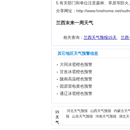
5.有关部门和单位注意森林、草原等防火
分享网址：http://www.hnehome.net/suihua
兰西末来一周天气
相关查询：
兰西天气预报15天
、
兰西
其它地区天气预警信息
大同冰雹橙色预警
甘孜冰雹橙色预警
陇南高温橙色预警
固原雷电黄色预警
通辽冰雹橙色预警
河北天气预报
山西天气预报
内蒙古天
15
报
山东天气预报
河南天气预报
湖北天
天
气