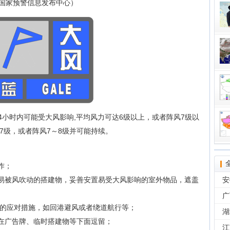
国家预警信息发布中心）
区24小时内可能受大风影响,平均风力可达6级以上，或者阵风7级以
～7级，或者阵风7～8级并可能持续。
作；
等易被风吹动的搭建物，妥善安置易受大风影响的室外物品，遮盖
安
广
极的应对措施，如回港避风或者绕道航行等；
湖
要在广告牌、临时搭建物等下面逗留；
江