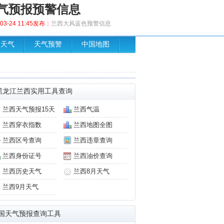
气预报预警信息
3-24 11:45发布：
兰西大风蓝色预警信息
场天气
天气预警
中国地图
黑龙江兰西实用工具查询
兰西天气预报15天
兰西气温
兰西穿衣指数
兰西地图全图
兰西区号查询
兰西违章查询
兰西身份证号
兰西油价查询
兰西历史天气
兰西8月天气
兰西9月天气
国天气预报查询工具