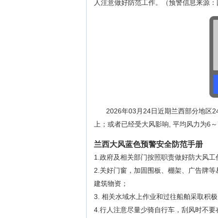
人注意做好防范工作。（预警信息来源：
2026年03月24日近期兰西部分地
上；或者已经受大风影响, 平均风力为6
兰西大风蓝色预警安全防范手册
1.政府及相关部门按照职责做好防大风工
2.关好门窗，加固围板、棚架、广告牌
建筑物资；
3. 相关水域水上作业和过往船舶采取积
4.行人注意尽量少骑自行车，刮风时不