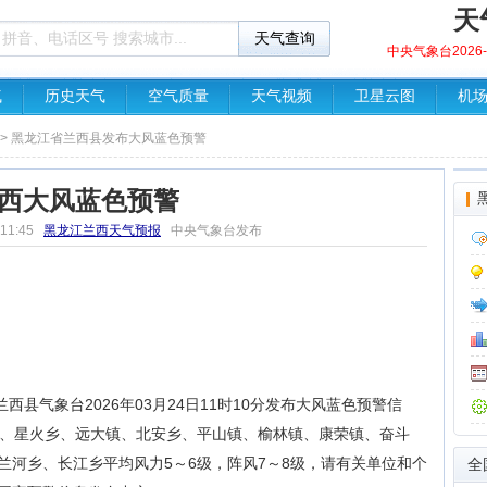
天
中央气象台2026-0
气
历史天气
空气质量
天气视频
卫星云图
机
> 黑龙江省兰西县发布大风蓝色预警
西大风蓝色预警
 11:45
黑龙江兰西天气预报
中央气象台发布
县气象台2026年03月24日11时10分发布大风蓝色预警信
镇、星火乡、远大镇、北安乡、平山镇、榆林镇、康荣镇、奋斗
兰河乡、长江乡平均风力5～6级，阵风7～8级，请有关单位和个
全