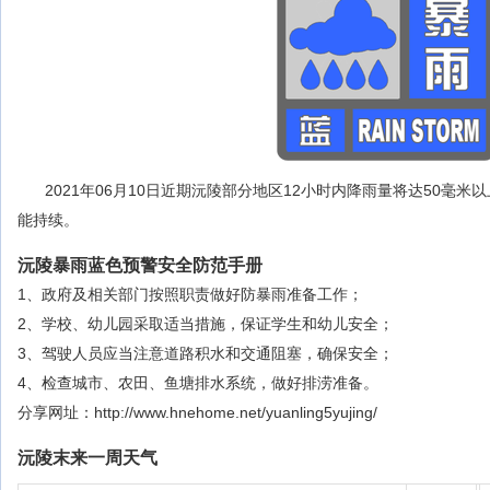
2021年06月10日近期沅陵部分地区12小时内降雨量将达50毫米
能持续。
沅陵暴雨蓝色预警安全防范手册
1、政府及相关部门按照职责做好防暴雨准备工作；
2、学校、幼儿园采取适当措施，保证学生和幼儿安全；
3、驾驶人员应当注意道路积水和交通阻塞，确保安全；
4、检查城市、农田、鱼塘排水系统，做好排涝准备。
分享网址：http://www.hnehome.net/yuanling5yujing/
沅陵末来一周天气