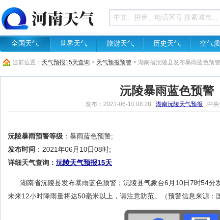
全国天气
世界天气
旅游天气
历史天气
空气
当前位置：
天气预报15天查询
>
天气预报预警
> 湖南省沅陵县发布暴雨蓝色预
沅陵暴雨蓝色预警
发布：2021-06-10 08:28
湖南沅陵天气预报
中央
沅陵暴雨预警等级
：暴雨蓝色预警;
发布时间
：2021年06月10日08时;
详细天气查询：
沅陵天气预报15天
湖南省沅陵县发布暴雨蓝色预警；沅陵县气象台6月10日7时54
未来12小时降雨量将达50毫米以上，请注意防范。（预警信息来源：