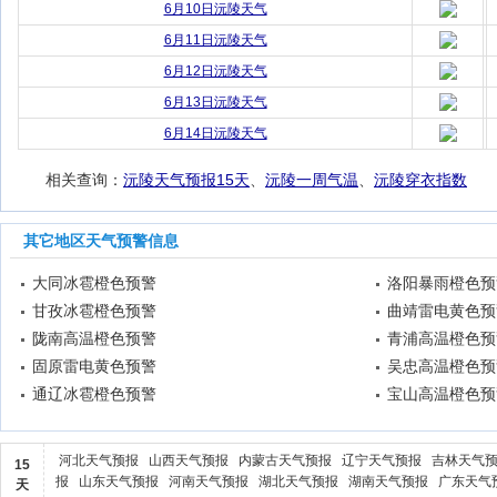
6月10日沅陵天气
6月11日沅陵天气
6月12日沅陵天气
6月13日沅陵天气
6月14日沅陵天气
相关查询：
沅陵天气预报15天
、
沅陵一周气温
、
沅陵穿衣指数
其它地区天气预警信息
大同冰雹橙色预警
洛阳暴雨橙色预
甘孜冰雹橙色预警
曲靖雷电黄色预
陇南高温橙色预警
青浦高温橙色预
固原雷电黄色预警
吴忠高温橙色预
通辽冰雹橙色预警
宝山高温橙色预
河北天气预报
山西天气预报
内蒙古天气预报
辽宁天气预报
吉林天气
15
报
山东天气预报
河南天气预报
湖北天气预报
湖南天气预报
广东天气
天