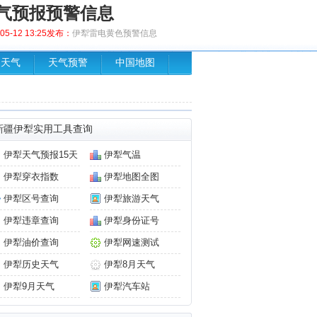
气预报预警信息
5-12 13:25发布：
伊犁雷电黄色预警信息
场天气
天气预警
中国地图
新疆伊犁实用工具查询
伊犁天气预报15天
伊犁气温
伊犁穿衣指数
伊犁地图全图
伊犁区号查询
伊犁旅游天气
伊犁违章查询
伊犁身份证号
伊犁油价查询
伊犁网速测试
伊犁历史天气
伊犁8月天气
伊犁9月天气
伊犁汽车站