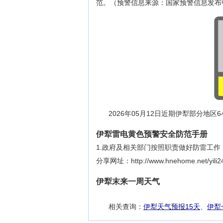
范。（预警信息来源：国家预警信息发布
2026年05月12日近期伊犁部分地
伊犁雷电黄色预警安全防范手册
1.政府及相关部门按照职责做好防雷工作
分享网址：http://www.hnehome.net/yili24
伊犁末来一周天气
相关查询：
伊犁天气预报15天
、
伊犁