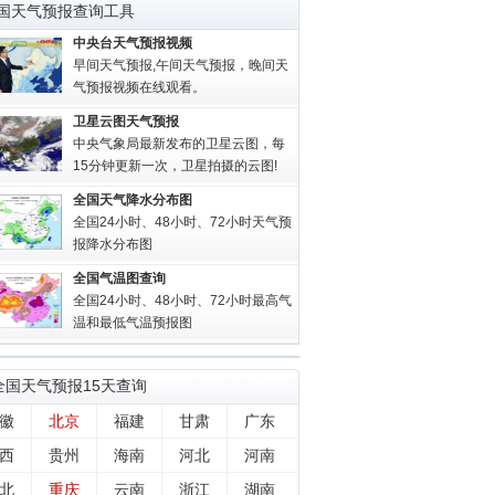
国天气预报查询工具
中央台天气预报视频
早间天气预报,午间天气预报，晚间天
气预报视频在线观看。
卫星云图天气预报
中央气象局最新发布的卫星云图，每
15分钟更新一次，卫星拍摄的云图!
全国天气降水分布图
全国24小时、48小时、72小时天气预
报降水分布图
全国气温图查询
全国24小时、48小时、72小时最高气
温和最低气温预报图
全国
天气预报15天查询
徽
北京
福建
甘肃
广东
西
贵州
海南
河北
河南
北
重庆
云南
浙江
湖南