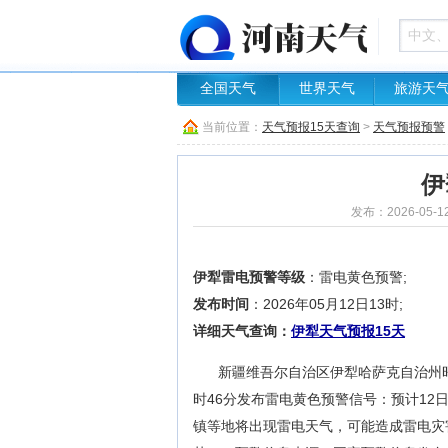
全国天气
世界天气
旅游天
当前位置：
天气预报15天查询
>
天气预报预警
伊
发布：2026-05-1
伊犁雷电预警等级
：雷电黄色预警;
发布时间
：2026年05月12日13时;
详细天气查询：
伊犁天气预报15天
新疆维吾尔自治区伊犁哈萨克自治州昭
时46分发布雷电黄色预警信号：预计1
镇等地将出现雷电天气，可能造成雷电灾