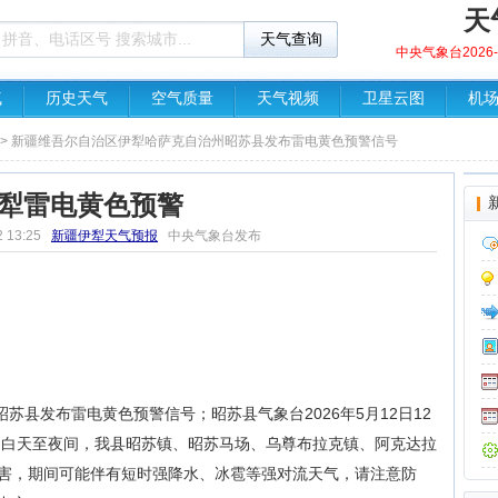
天
中央气象台2026-0
气
历史天气
空气质量
天气视频
卫星云图
机
> 新疆维吾尔自治区伊犁哈萨克自治州昭苏县发布雷电黄色预警信号
犁雷电黄色预警
2 13:25
新疆伊犁天气预报
中央气象台发布
苏县发布雷电黄色预警信号；昭苏县气象台2026年5月12日12
2日白天至夜间，我县昭苏镇、昭苏马场、乌尊布拉克镇、阿克达拉
害，期间可能伴有短时强降水、冰雹等强对流天气，请注意防