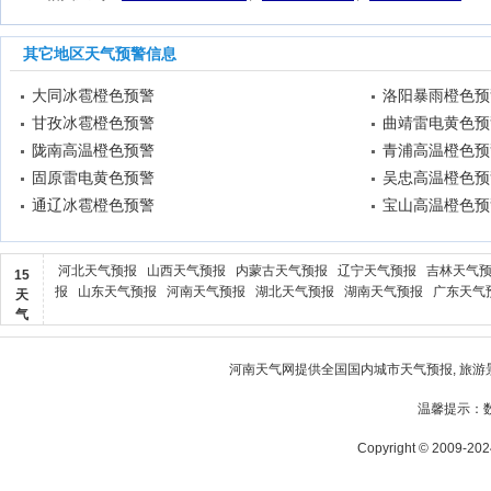
其它地区天气预警信息
大同冰雹橙色预警
洛阳暴雨橙色预
甘孜冰雹橙色预警
曲靖雷电黄色预
陇南高温橙色预警
青浦高温橙色预
固原雷电黄色预警
吴忠高温橙色预
通辽冰雹橙色预警
宝山高温橙色预
河北天气预报
山西天气预报
内蒙古天气预报
辽宁天气预报
吉林天气
15
报
山东天气预报
河南天气预报
湖北天气预报
湖南天气预报
广东天气
天
气
河南天气
网提供全国国内城市天气预报, 旅游
温馨提示：
Copyright © 2009-2024