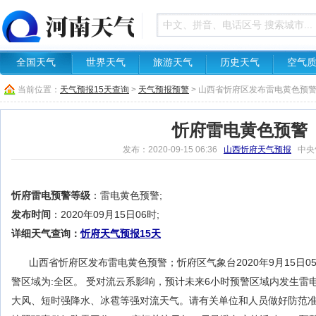
全国天气
世界天气
旅游天气
历史天气
空气
当前位置：
天气预报15天查询
>
天气预报预警
> 山西省忻府区发布雷电黄色预
忻府雷电黄色预警
发布：2020-09-15 06:36
山西忻府天气预报
中央
忻府雷电预警等级
：雷电黄色预警;
发布时间
：2020年09月15日06时;
详细天气查询：
忻府天气预报15天
山西省忻府区发布雷电黄色预警；忻府区气象台2020年9月15日0
警区域为:全区。 受对流云系影响，预计未来6小时预警区域内发生雷
大风、短时强降水、冰雹等强对流天气。请有关单位和人员做好防范准备。