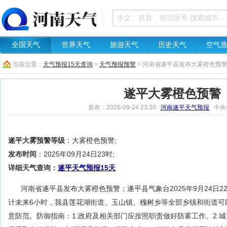
全国天气
世界天气
旅游天气
历史天气
空气
当前位置：
天气预报15天查询
>
天气预报预警
> 河南省遂平县发布大雾橙色预
遂平大雾橙色预警
发布：2025-09-24 23:30
河南遂平天气预报
中央
遂平大雾预警等级
：大雾橙色预警;
发布时间
：2025年09月24日23时;
详细天气查询：
遂平天气预报15天
河南省遂平县发布大雾橙色预警；遂平县气象台2025年9月24日2
计未来6小时，我县莲花湖街道、玉山镇、槐树乡等全部乡镇和街道可能
意防范。防御指南：1.政府及相关部门应按照职责做好防雾工作。2.