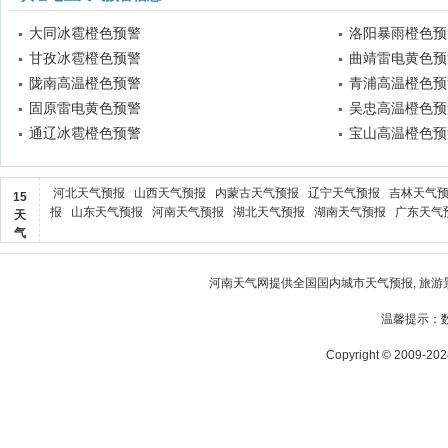
大同冰雹橙色预警
洛阳暴雨橙色预
甘孜冰雹橙色预警
曲靖雷电黄色预
陇南高温橙色预警
青浦高温橙色预
固原雷电黄色预警
吴忠高温橙色预
通辽冰雹橙色预警
宝山高温橙色预
河北天气预报
山西天气预报
内蒙古天气预报
辽宁天气预报
吉林天气
15
报
山东天气预报
河南天气预报
湖北天气预报
湖南天气预报
广东天气
天
气
河南天气
网提供全国国内城市天气预报, 旅游
温馨提示：
Copyright © 2009-2024