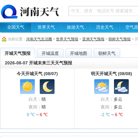
全国天气
世界天气
旅游天气
历史天气
空气
当前位置：
河南天气生活圈
>
世界天气预报
>
亚洲天气预报
>
朝鲜天气预报
> 
开城天气预报
开城温度
开城地图
朝鲜天气
2026-08-07 开城末来三天天气预报
今天开城天气 (08/07)
明天开城天气 (08/08)
白天：
晴
白天：
多云
夜间：
晴
夜间：
多云
0 ℃
~
6 ℃
-2 ℃
~
6 ℃