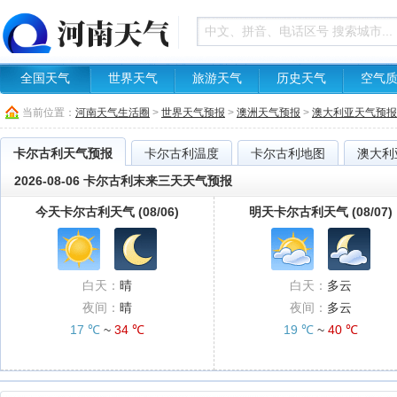
全国天气
世界天气
旅游天气
历史天气
空气
当前位置：
河南天气生活圈
>
世界天气预报
>
澳洲天气预报
>
澳大利亚天气预报
卡尔古利天气预报
卡尔古利温度
卡尔古利地图
澳大利
2026-08-06 卡尔古利末来三天天气预报
今天卡尔古利天气 (08/06)
明天卡尔古利天气 (08/07)
白天：
晴
白天：
多云
夜间：
晴
夜间：
多云
17 ℃
~
34 ℃
19 ℃
~
40 ℃