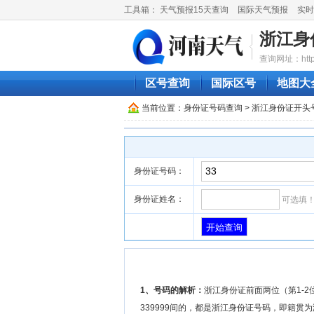
工具箱：
天气预报15天查询
国际天气预报
实时
浙江身
查询网址：http://
区号查询
国际区号
地图大
当前位置：
身份证号码查询
> 浙江身份证开头
身份证号码：
身份证姓名：
可选填
1、号码的解析：
浙江身份证前面两位（第1-2位
339999间的，都是浙江身份证号码，即籍贯