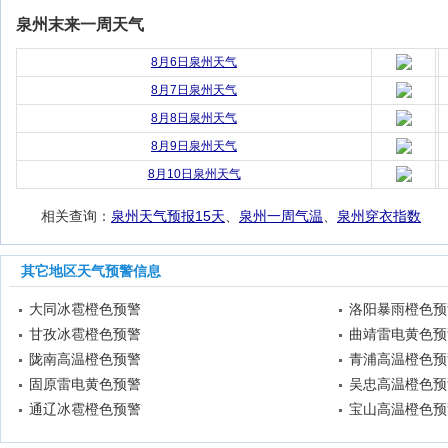
泉州末来一周天气
8月6日泉州天气
8月7日泉州天气
8月8日泉州天气
8月9日泉州天气
8月10日泉州天气
相关查询：
泉州天气预报15天
、
泉州一周气温
、
泉州穿衣指数
其它地区天气预警信息
大同冰雹橙色预警
洛阳暴雨橙色预
甘孜冰雹橙色预警
曲靖雷电黄色预
陇南高温橙色预警
青浦高温橙色预
固原雷电黄色预警
吴忠高温橙色预
通辽冰雹橙色预警
宝山高温橙色预