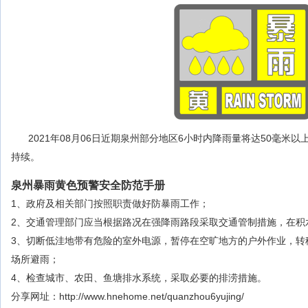
2021年08月06日近期泉州部分地区6小时内降雨量将达50毫米
持续。
泉州暴雨黄色预警安全防范手册
1、政府及相关部门按照职责做好防暴雨工作；
2、交通管理部门应当根据路况在强降雨路段采取交通管制措施，在积
3、切断低洼地带有危险的室外电源，暂停在空旷地方的户外作业，转
场所避雨；
4、检查城市、农田、鱼塘排水系统，采取必要的排涝措施。
分享网址：http://www.hnehome.net/quanzhou6yujing/