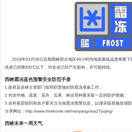
2018年03月08日近期西峡部分地区48小时内地面最低温度将要
或者已经降到0℃以下，对农业已经产生影响，并可能持续。
西峡霜冻蓝色预警安全防范手册
1.政府及农林主管部门按照职责做好防霜冻准备工作；
2.对农作物、蔬菜、花卉、瓜果、林业育种要采取一定的防护措施；
3.农村基层组织和农户要关注当地霜冻预警信息，以便采取措施加强
分享网址：http://www.hnehome.net/nanyangxixia27yujing/
西峡末来一周天气