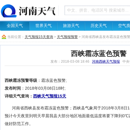
全国天气
世界天气
旅游天气
历史天气
空气
当前位置：
天气预报15天查询
>
天气预报预警
> 河南省西峡县发布霜冻蓝色预
西峡霜冻蓝色预警
发布：2018-03-08 18:46
河南西峡天气预报
中央
西峡霜冻预警等级
：霜冻蓝色预警;
发布时间
：2018年03月08日18时;
详细天气查询：
西峡天气预报15天
河南省西峡县发布霜冻蓝色预警；西峡县气象局于2018年3月8日
预计今天夜里到明天早晨我县大部分地区地面最低温度将要下降到0℃
做好防范工作。