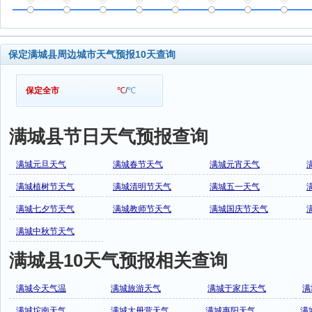
保定满城县周边城市天气预报10天查询
保定全市
℃
/
℃
满城县节日天气预报查询
满城元旦天气
满城春节天气
满城元宵天气
满城植树节天气
满城清明节天气
满城五一天气
满城七夕节天气
满城教师节天气
满城国庆节天气
满城中秋节天气
满城县10天气预报相关查询
满城今天气温
满城旅游天气
满城于家庄天气
满
满城坨南天气
满城大册营天气
满城惠阳天气
满