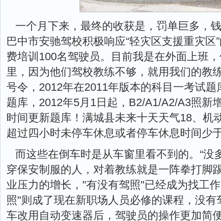
一个月下来，最终的收获是，罚单巨多，钱
巴中市安驰驾校积极响应“轻灾区支援重灾区
费培训100名驾驶员。目前我是在外面上班
里，因为他们驾校教练不够，就用我们的教练
号令，2012年在2011年版本的科目一考试
题库，2012年5月1日起，B2/A1/A2/A
时间更新题库！满城县未来十天天气18、机
超过四小时未停车休息或者停车休息时间少于
而这些在倒车时是从车窗里看不到的。“没
穿保安制服的人，对着教练就是一阵拳打脚踢
业压力的增长，"有没有驾照"已经成为找工
照"则成了现在新职场人员必修的课程，没有
车改用自动变速器后，驾驶员的操作更加简