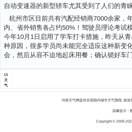
自动变速器的新型轿车尤其受到了人们的青
杭州市区目前共有汽配经销商7000余家，
内、省外销售各占约50%！驾驶员理论考试
今年10月1日启用了学车打卡措施，昨天从
种原因，很多学员尚未能完全适应这种新变
会，然后从容不迫地起床用餐；确认锁好车
15
天
气
河南天气
网提供全国国内城市天气预报, 旅游
温馨提示：
Copyright © 2009-2024