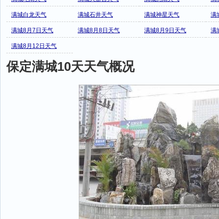
满城白龙天气
满城石井天气
满城神星天气
满
满城8月7日天气
满城8月8日天气
满城8月9日天气
满
满城8月12日天气
保定满城10天天气概况