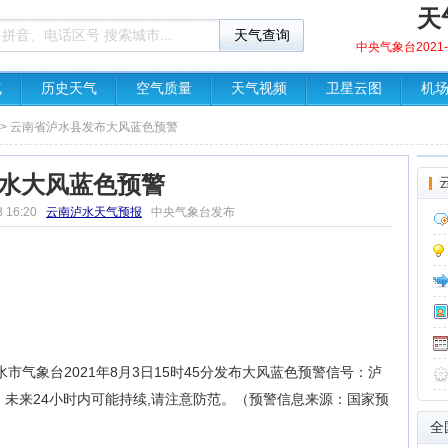
天
中央气象台2021-0
气
历史天气
空气质量
天气视频
卫星云图
机
> 云南省泸水县发布大风蓝色预警
水大风蓝色预警
3 16:20
云南泸水天气预报
中央气象台发布
气象台2021年8月3日15时45分发布大风蓝色预警信号：泸
未来24小时内可能持续,请注意防范。（预警信息来源：国家预
全