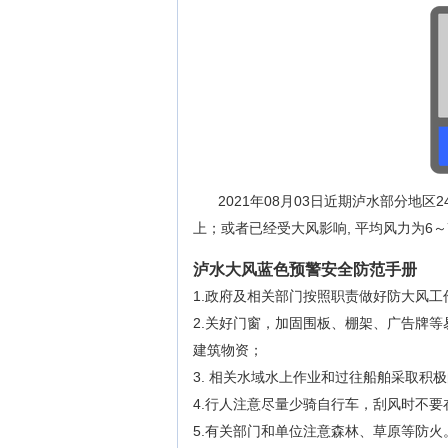
2021年08月03日近期泸水部分地
上；或者已经受大风影响, 平均风力为6
泸水大风蓝色预警安全防范手册
1.政府及相关部门按照职责做好防大风工
2.关好门窗，加固围板、棚架、广告牌
建筑物资；
3. 相关水域水上作业和过往船舶采取积
4.行人注意尽量少骑自行车，刮风时不
5.有关部门和单位注意森林、草原等防火