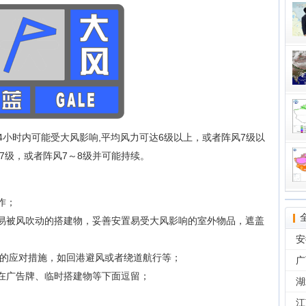
区24小时内可能受大风影响,平均风力可达6级以上，或者阵风7级以
～7级，或者阵风7～8级并可能持续。
作；
等易被风吹动的搭建物，妥善安置易受大风影响的室外物品，遮盖
安
极的应对措施，如回港避风或者绕道航行等；
广
要在广告牌、临时搭建物等下面逗留；
湖
。
江