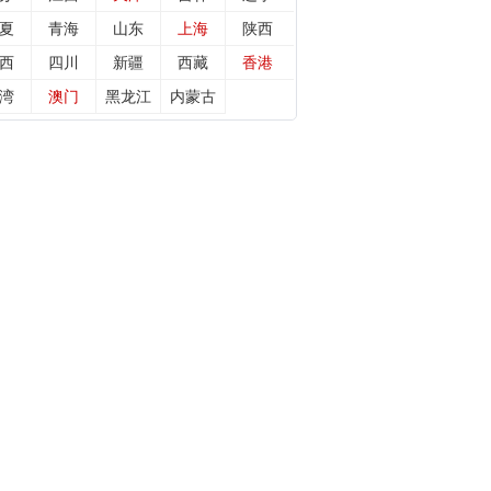
夏
青海
山东
上海
陕西
西
四川
新疆
西藏
香港
湾
澳门
黑龙江
内蒙古