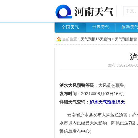
全国天气
世界天气
旅游天
当前位置：
天气预报15天查询
>
天气预报预警
泸
发布：2021-08-0
泸水大风预警等级
：大风蓝色预警;
发布时间
：2021年08月03日16时;
详细天气查询：
泸水天气预报15天
云南省泸水县发布大风蓝色预警；泸水市
水市境内已经受大风影响，阵风已达7级，
警信息发布中心）