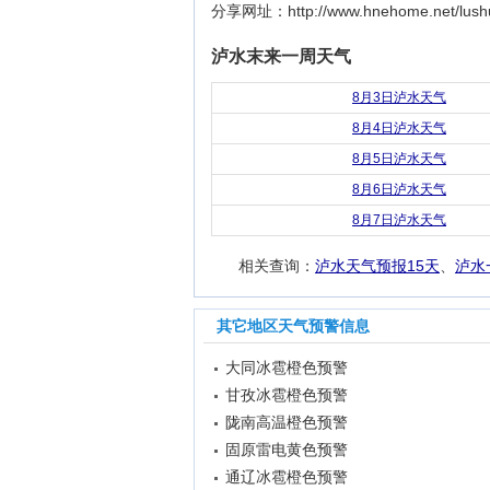
分享网址：http://www.hnehome.net/lushui
泸水末来一周天气
8月3日泸水天气
8月4日泸水天气
8月5日泸水天气
8月6日泸水天气
8月7日泸水天气
相关查询：
泸水天气预报15天
、
泸水
其它地区天气预警信息
大同冰雹橙色预警
甘孜冰雹橙色预警
陇南高温橙色预警
固原雷电黄色预警
通辽冰雹橙色预警