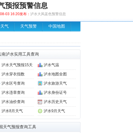
气预报预警信息
8-03 16:20发布：
泸水大风蓝色预警信息
场天气
天气预警
中国地图
云南泸水实用工具查询
泸水天气预报15天
泸水气温
泸水穿衣指数
泸水地图全图
泸水区号查询
泸水旅游天气
泸水违章查询
泸水身份证号
泸水油价查询
泸水历史天气
泸水8月天气
泸水9月天气
国天气预报查询工具