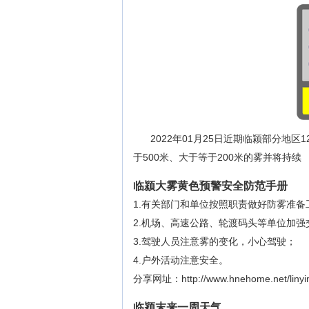
2022年01月25日近期临颍部分地
于500米、大于等于200米的雾并将持续
临颍大雾黄色预警安全防范手册
1.有关部门和单位按照职责做好防雾准备
2.机场、高速公路、轮渡码头等单位加
3.驾驶人员注意雾的变化，小心驾驶；
4.户外活动注意安全。
分享网址：http://www.hnehome.net/linyin
临颍末来一周天气