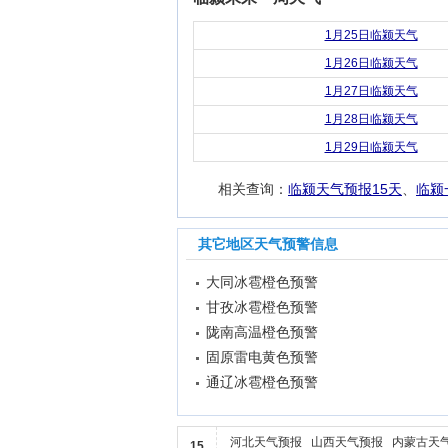
1月25日临颍天气
1月26日临颍天气
1月27日临颍天气
1月28日临颍天气
1月29日临颍天气
相关查询：
临颍天气预报15天
、
临颍
其它地区天气预警信息
大同冰雹橙色预警
甘孜冰雹橙色预警
陇南高温橙色预警
固原雷电黄色预警
通辽冰雹橙色预警
河北天气预报
山西天气预报
内蒙古天
15