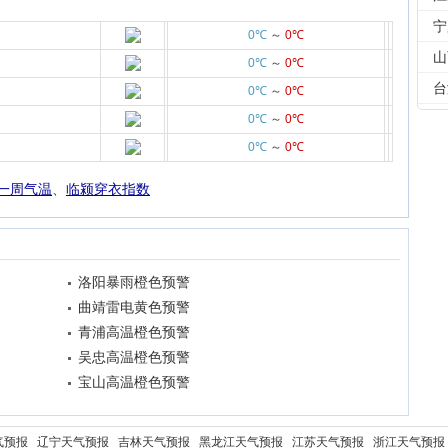
宁
0℃
～
0℃
山
0℃
～
0℃
台
0℃
～
0℃
0℃
～
0℃
0℃
～
0℃
一周气温
、
临颍穿衣指数
洛阳暴雨橙色预警
曲靖雷电黄色预警
青浦高温橙色预警
吴忠高温橙色预警
宝山高温橙色预警
气预报
辽宁天气预报
吉林天气预报
黑龙江天气预报
江苏天气预报
浙江天气预报