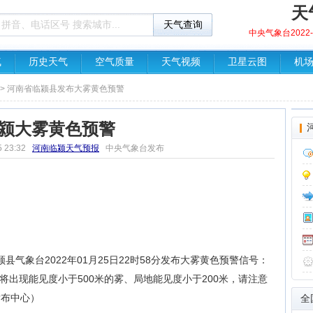
天
中央气象台2022-0
气
历史天气
空气质量
天气视频
卫星云图
机
> 河南省临颍县发布大雾黄色预警
颍大雾黄色预警
5 23:32
河南临颍天气预报
中央气象台发布
气象台2022年01月25日22时58分发布大雾黄色预警信号：
将出现能见度小于500米的雾、局地能见度小于200米，请注意
发布中心）
全