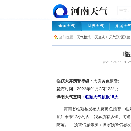
全国天气
世界天气
旅游天
当前位置：
天气预报15天查询
>
天气预报预警
临
发布：2022-01-2
临颍大雾预警等级
：大雾黄色预警;
发布时间
：2022年01月25日23时;
详细天气查询：
临颍天气预报15天
河南省临颍县发布大雾黄色预警；临颍县
预计未来12小时内，我县所有乡镇、街道
防范。 （预警信息来源：国家预警信息