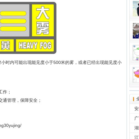
区12小时内可能出现能见度小于500米的雾，或者已经出现能见度小
工作；
强交通管理，保障安全；
安
广
g30yujing/
湖
江