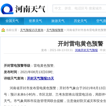
全国天气
世界天气
旅游天气
历史天气
空气
当前位置：
天气预报15天查询
>
天气预报预警
> 河南省开封市发布雷电黄色预
开封雷电黄色预警
发布：2021-08-13 03:31
河南开封天气预报
中央
开封雷电预警等级
：雷电黄色预警;
发布时间
：2021年08月13日03时;
详细天气查询：
开封天气预报15天
河南省开封市发布雷电黄色预警；开封市气象台于2021年8月13
号：预计未来6小时内，市区北部、兰考东部将出现雷电活动，局部伴
天气。市气象局和市应急管理局联合提醒，注意做好防灾减灾和安全