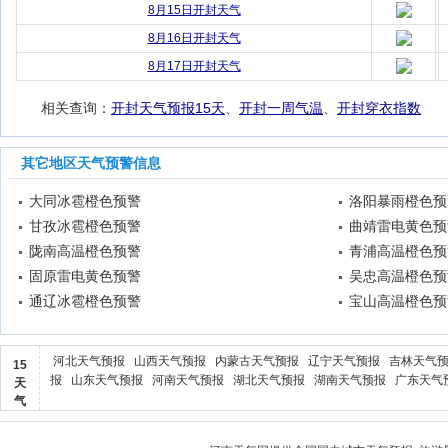
8月15日开封天气
8月16日开封天气
8月17日开封天气
相关查询：
开封天气预报15天
、
开封一周气温
、
开封穿衣指数
其它地区天气预警信息
大同冰雹橙色预警
洛阳暴雨橙色预
甘孜冰雹橙色预警
曲靖雷电黄色预
陇南高温橙色预警
青浦高温橙色预
固原雷电黄色预警
吴忠高温橙色预
通辽冰雹橙色预警
宝山高温橙色预
河北天气预报
山西天气预报
内蒙古天气预报
辽宁天气预报
吉林天气
15
报
山东天气预报
河南天气预报
湖北天气预报
湖南天气预报
广东天气
天
气