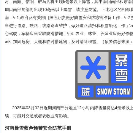
河、南阳、信阳、驻马店将出现5毫米以上降雪，其中南阳南部和东南
周口南部局部将出现10毫米以上降雪，请注意防范。上述地区的相邻县
南：\n1.政府及有关部门按照职责做好防雪灾和防冻害准备工作；\n
当进行道路、铁路、线路巡查维护，做好道路清扫和积雪融化工作；\n
心驾驶，车辆应当采取防滑措施；\n4. 农业、林业、养殖业应做好
\n5. 加固危房、大棚和临时搭建物，及时清除积雪。（预警信息来源
2025年03月02日近期河南部分地区12小时内降雪量将达4毫米
续，可能对交通或者农牧业有影响。
河南暴雪蓝色预警安全防范手册