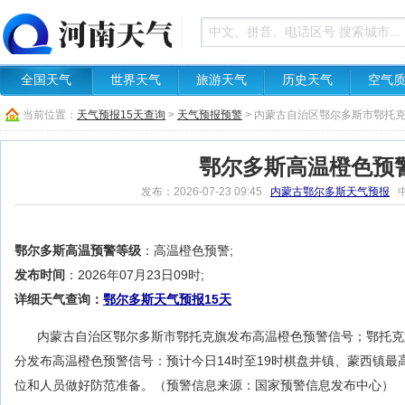
全国天气
世界天气
旅游天气
历史天气
空气
当前位置：
天气预报15天查询
>
天气预报预警
> 内蒙古自治区鄂尔多斯市鄂托
鄂尔多斯高温橙色预
发布：2026-07-23 09:45
内蒙古鄂尔多斯天气预报
中
鄂尔多斯高温预警等级
：高温橙色预警;
发布时间
：2026年07月23日09时;
详细天气查询：
鄂尔多斯天气预报15天
内蒙古自治区鄂尔多斯市鄂托克旗发布高温橙色预警信号；鄂托克旗气象
分发布高温橙色预警信号：预计今日14时至19时棋盘井镇、蒙西镇最
位和人员做好防范准备。（预警信息来源：国家预警信息发布中心）